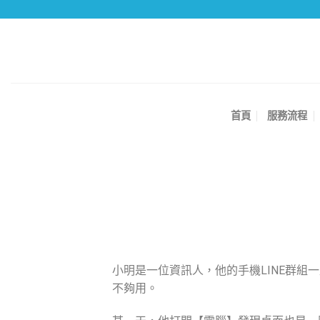
首頁
服務流程
小明是一位資訊人，他的手機
LINE
群組一
不夠用。