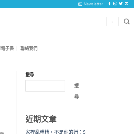
Newsletter
-
離電子書
聯絡我們
搜尋
搜
尋
近期文章
家裡亂糟糟，不是你的錯：5