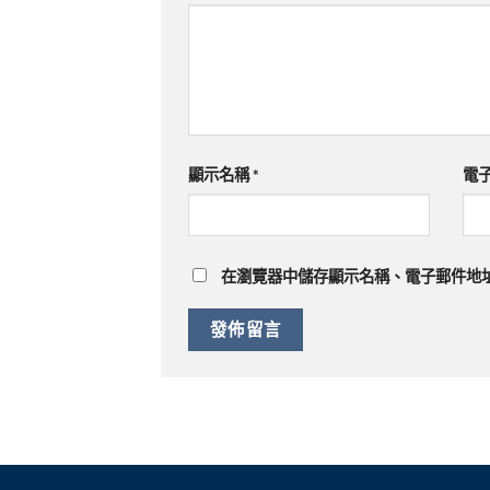
顯示名稱
*
電
在
瀏覽器
中儲存顯示名稱、電子郵件地