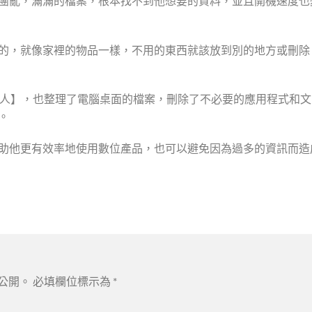
團亂，滿滿的檔案，根本找不到他想要的資料，並且開機速度也
的，就像家裡的物品一樣，不用的東西就該放到別的地方或刪除
人】，也整理了電腦桌面的檔案，刪除了不必要的應用程式和文
。
助他更有效率地使用數位產品，也可以避免因為過多的資訊而造
公開。
必填欄位標示為
*