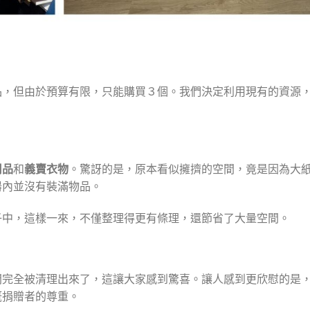
品，但由於預算有限，只能購買３個。我們決定利用現有的資源
用品
和
義賣衣物
。驚訝的是，原本看似擁擠的空間，竟是因為大
器內並沒有裝滿物品。
子中，這樣一來，不僅整理得更有條理，還節省了大量空間。
間完全被清理出來了，這讓大家感到驚喜。讓人感到更欣慰的是
慨捐贈者的尊重。