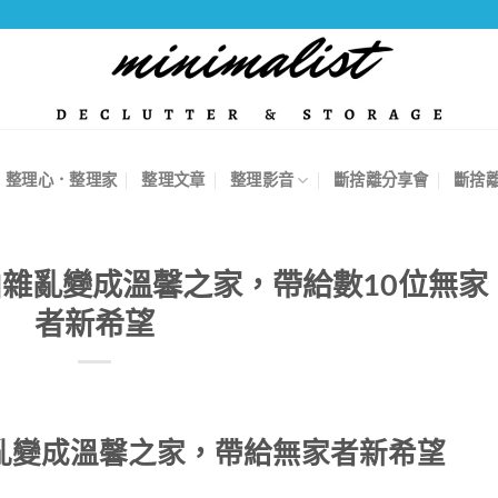
整理心．整理家
整理文章
整理影音
斷捨離分享會
斷捨
雜亂變成溫馨之家，帶給數10位無家
者新希望
亂變成溫馨之家，帶給無家者新希望