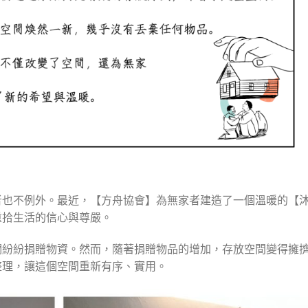
者也不例外。最近，【方舟協會】為無家者建造了一個溫暖的【
重拾生活的信心與尊嚴。
們紛紛捐贈物資。然而，隨著捐贈物品的增加，存放空間變得擁
整理，讓這個空間重新有序、實用。