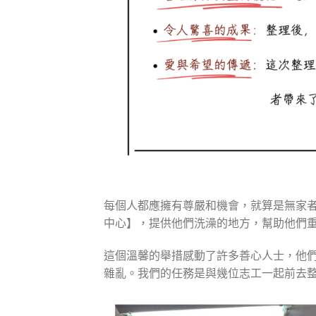
每個人都應擁有尊嚴和機會，就算是無家
中心】，提供他們洗澡的地方，幫助他們
這個溫馨的舉措感動了許多善心人士，他
雜亂。我們的任務是與幾位志工一起前去