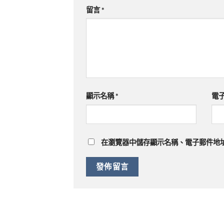
留言
*
顯示名稱
*
電
在
瀏覽器
中儲存顯示名稱、電子郵件地