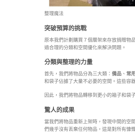
整理魔法
突破預算的挑戰
原本我們計劃購買７個層架來存放捐贈物
過合理的分類和空間優化來解決問題。
分類與整理的力量
首先，我們將物品分為三大類：
備品
、
常
和袋子佔據了大量不必要的空間。這些容
因此，我們將物品轉移到更小的箱子和袋
驚人的成果
當我們將物品重新上架時，發現中間的空
們幾乎沒有丟棄任何物品，這是對所有慷