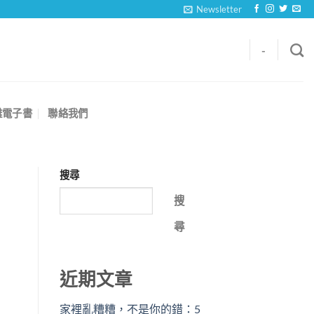
Newsletter
-
離電子書
聯絡我們
搜尋
搜
尋
近期文章
家裡亂糟糟，不是你的錯：5