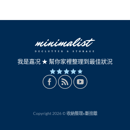
我是嘉况 ★ 幫你家裡整理到最佳狀況
Copyright 2026 ©
收納整理x斷捨離