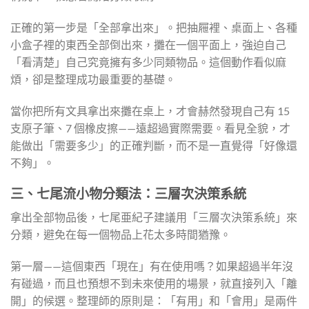
正確的第一步是「全部拿出來」。把抽屜裡、桌面上、各種
小盒子裡的東西全部倒出來，攤在一個平面上，強迫自己
「看清楚」自己究竟擁有多少同類物品。這個動作看似麻
煩，卻是整理成功最重要的基礎。
當你把所有文具拿出來攤在桌上，才會赫然發現自己有 15
支原子筆、7 個橡皮擦——遠超過實際需要。看見全貌，才
能做出「需要多少」的正確判斷，而不是一直覺得「好像還
不夠」。
三、七尾流小物分類法：三層次決策系統
拿出全部物品後，七尾亜紀子建議用「三層次決策系統」來
分類，避免在每一個物品上花太多時間猶豫。
第一層——這個東西「現在」有在使用嗎？如果超過半年沒
有碰過，而且也預想不到未來使用的場景，就直接列入「離
開」的候選。整理師的原則是：「有用」和「會用」是兩件