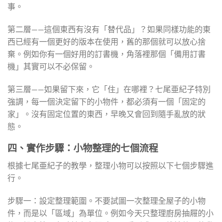
事。
第二層——這個東西有沒有「替代品」？如果同樣功能的東
西已經有一個更好的版本在使用，舊的那個就可以放心捨
棄。例如你有一個好用的訂書機，角落裡那個「備用訂書
機」其實可以不必保留。
第三層——如果留下來，它「住」在哪裡？七尾亜紀子特別
強調，每一個決定留下的小物件，都必須有一個「固定的
家」。沒有固定位置的東西，早晚又會回到隨手亂放的狀
態。
四、實作步驟：小物整理的七個流程
根據七尾亜紀子的教學，整理小物可以按照以下七個步驟進
行。
步驟一：設定整理範圍。不要試圖一次整理全屋子的小物
件，而是以「區域」為單位。例如今天只整理廚房抽屜的小