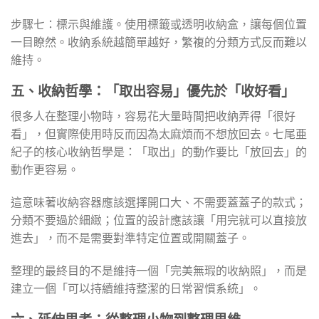
步驟七：標示與維護。使用標籤或透明收納盒，讓每個位置
一目瞭然。收納系統越簡單越好，繁複的分類方式反而難以
維持。
五、收納哲學：「取出容易」優先於「收好看」
很多人在整理小物時，容易花大量時間把收納弄得「很好
看」，但實際使用時反而因為太麻煩而不想放回去。七尾亜
紀子的核心收納哲學是：「取出」的動作要比「放回去」的
動作更容易。
這意味著收納容器應該選擇開口大、不需要蓋蓋子的款式；
分類不要過於細緻；位置的設計應該讓「用完就可以直接放
進去」，而不是需要對準特定位置或開關蓋子。
整理的最終目的不是維持一個「完美無瑕的收納照」，而是
建立一個「可以持續維持整潔的日常習慣系統」。