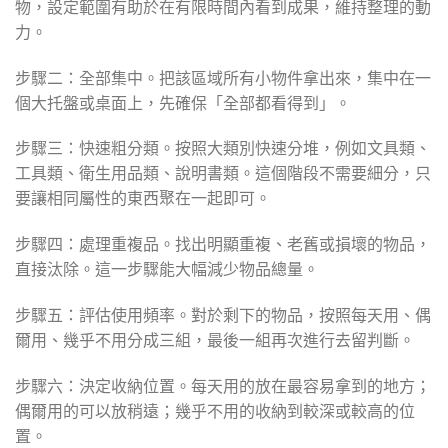
物，設定範圍有助於在有限時間內看到成果，維持整理的動
力。
步驟二：全部集中。把該區域所有小物件拿出來，集中在一
個大托盤或桌面上，先確保「全部都看得到」。
步驟三：快速粗分類。按照大類別快速分堆，例如文具類、
工具類、衛生用品類、說明書類。這個階段不需要細分，只
要讓相同屬性的東西聚在一起即可。
步驟四：處理重複品。找出明顯重複、老舊或損壞的物品，
直接汰除。這一步驟能大幅減少物品總量。
步驟五：評估使用頻率。對於剩下的物品，按照每天用、偶
爾用、幾乎不用分成三組，最後一組再次進行去留判斷。
步驟六：決定收納位置。每天用的放在最容易拿到的地方；
偶爾用的可以放稍遠；幾乎不用的收納到較深或較高的位
置。