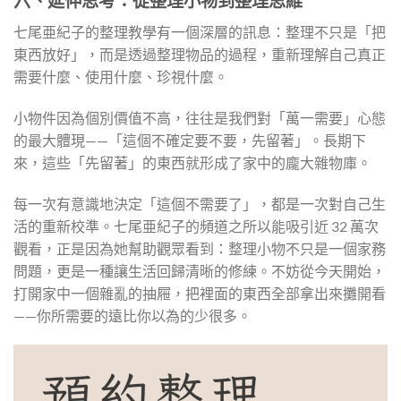
六、延伸思考：從整理小物到整理思維
七尾亜紀子的整理教學有一個深層的訊息：整理不只是「把
東西放好」，而是透過整理物品的過程，重新理解自己真正
需要什麼、使用什麼、珍視什麼。
小物件因為個別價值不高，往往是我們對「萬一需要」心態
的最大體現——「這個不確定要不要，先留著」。長期下
來，這些「先留著」的東西就形成了家中的龐大雜物庫。
每一次有意識地決定「這個不需要了」，都是一次對自己生
活的重新校準。七尾亜紀子的頻道之所以能吸引近 32 萬次
觀看，正是因為她幫助觀眾看到：整理小物不只是一個家務
問題，更是一種讓生活回歸清晰的修練。不妨從今天開始，
打開家中一個雜亂的抽屜，把裡面的東西全部拿出來攤開看
——你所需要的遠比你以為的少很多。