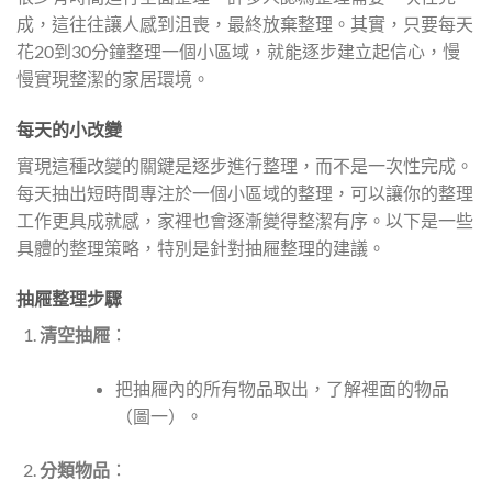
成，這往往讓人感到沮喪，最終放棄整理。其實，只要每天
花20到30分鐘整理一個小區域，就能逐步建立起信心，慢
慢實現整潔的家居環境。
每天的小改變
實現這種改變的關鍵是逐步進行整理，而不是一次性完成。
每天抽出短時間專注於一個小區域的整理，可以讓你的整理
工作更具成就感，家裡也會逐漸變得整潔有序。以下是一些
具體的整理策略，特別是針對抽屜整理的建議。
抽屜整理步驟
清空抽屜
：
把抽屜內的所有物品取出，了解裡面的物品
（圖一）。
分類物品
：