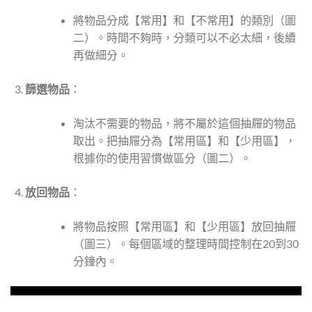
將物品分成【常用】和【不常用】的類別（圖
二）。時間不夠時，分類可以不必太細，後續
再做細分。
篩選物品
：
淘汰不需要的物品，將不屬於這個抽屜的物品
取出。把抽屜分為【常用區】和【少用區】，
根據你的使用習慣做區分（圖二）。
放回物品
：
將物品按照【常用區】和【少用區】放回抽屜
（圖三）。每個區域的整理時間控制在20到30
分鐘內。