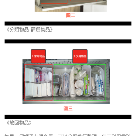
《分類物品-篩選物品》
《放回物品》