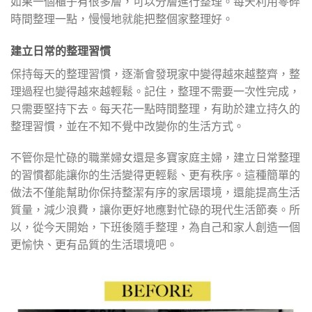
如果一個櫃子有很多層，可以分層進行整理。每天利用零碎
時間整理一點，慢慢地就能把整個家整理好。
建立日常的整理習慣
保持每天的整理習慣，逐漸會發現家中變得越來越整齊，整
理過程也變得越來越輕鬆。記住，整理不需要一次性完成，
只需要堅持下去。每天花一點時間整理，有助於建立持久的
整理習慣，並在不知不覺中改變你的生活方式。
不管你是忙碌的職業婦女還是多寶家庭主婦，建立日常整理
的習慣都能讓你的生活變得更輕鬆、更有秩序。這種簡單的
做法不僅能幫助你保持整潔有序的家居環境，還能提高生活
質量，減少浪費，讓你更好地應對忙碌的現代生活節奏。所
以，從今天開始，下班後隨手整理，為自己和家人創造一個
更愉快、更有品質的生活環境吧。