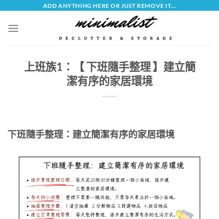
Skip
ADD ANYTHING HERE OR JUST REMOVE IT...
to
content
上班族1：【 下班隨手整理 】建立簡
潔有序的家居環境
下班隨手整理：建立簡潔有序的家居環境