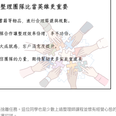
斷捨離任務。這位同學也是少數上過整理師課程並懷有經營心態
事業打拼。