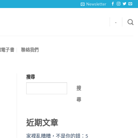
Newsletter
-
離電子書
聯絡我們
搜尋
搜
尋
近期文章
家裡亂糟糟，不是你的錯：5