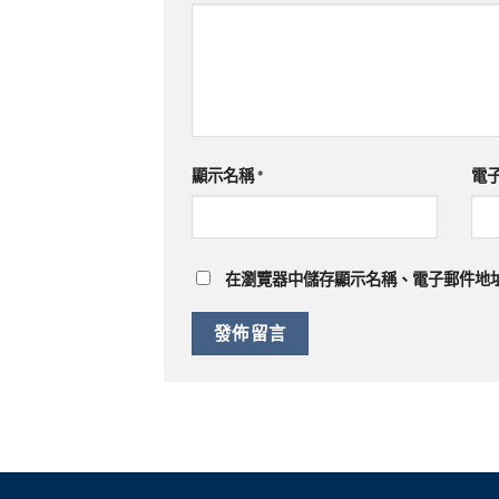
顯示名稱
*
電
在
瀏覽器
中儲存顯示名稱、電子郵件地