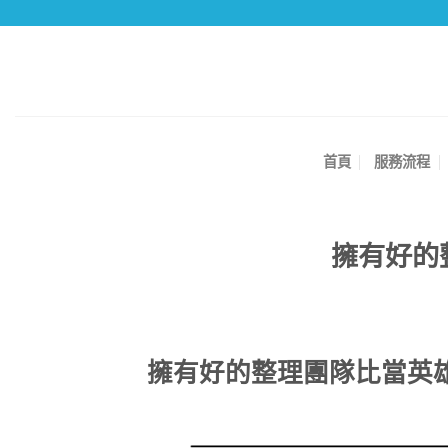
Skip
to
content
首頁
服務流程
擁有好的
擁有好的整理團隊比當英