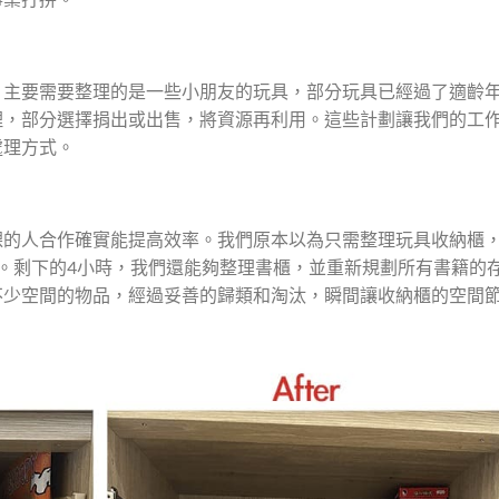
。主要需要整理的是一些小朋友的玩具，部分玩具已經過了適齡
理，部分選擇捐出或出售，將資源再利用。這些計劃讓我們的工
處理方式。
課的人合作確實能提高效率。我們原本以為只需整理玩具收納櫃
。剩下的4小時，我們還能夠整理書櫃，並重新規劃所有書籍的
不少空間的物品，經過妥善的歸類和淘汰，瞬間讓收納櫃的空間