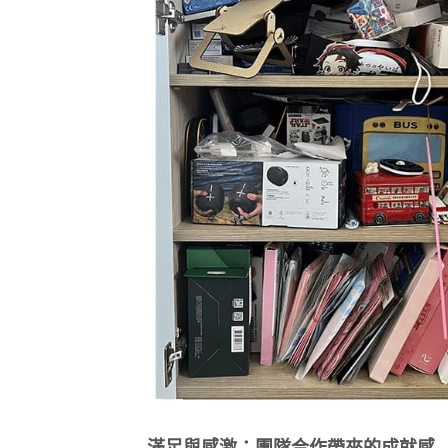
滿足與感激：團隊合作帶來的成就感