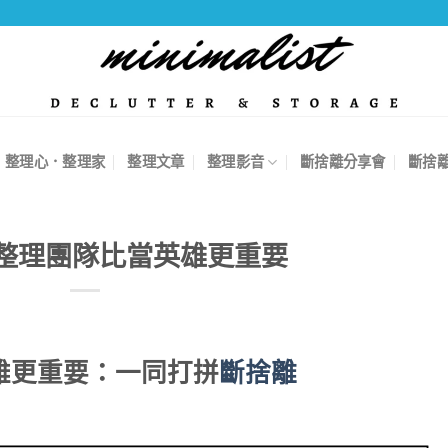
整理心．整理家
整理文章
整理影音
斷捨離分享會
斷捨
整理團隊比當英雄更重要
雄更重要：一同打拼
斷捨離