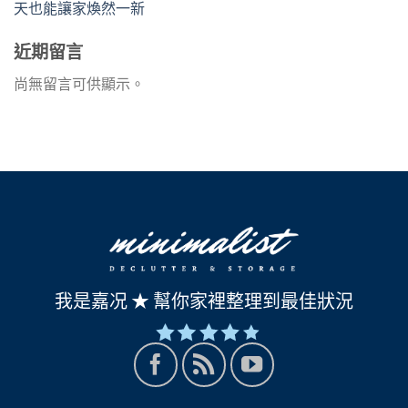
天也能讓家煥然一新
近期留言
尚無留言可供顯示。
我是嘉况 ★ 幫你家裡整理到最佳狀況