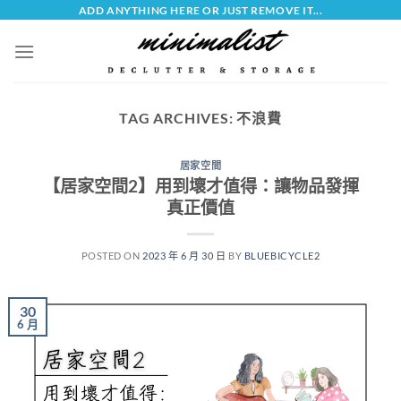
Skip
ADD ANYTHING HERE OR JUST REMOVE IT...
to
content
TAG ARCHIVES:
不浪費
居家空間
【居家空間2】用到壞才值得：讓物品發揮
真正價值
POSTED ON
2023 年 6 月 30 日
BY
BLUEBICYCLE2
30
6 月