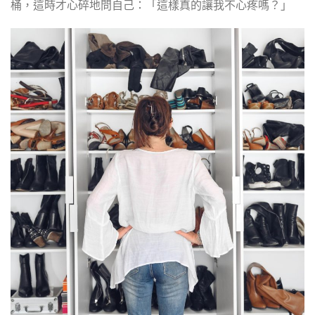
桶，這時才心碎地問自己：「這樣真的讓我不心疼嗎？」