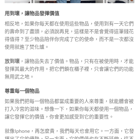
用到壞，讓物品發揮價值
相反地，如果你每天都在使用這些物品，使用到有一天它們
的壽命到了盡頭，必須說再見，這樣是不是會覺得這筆錢花
得值得？至少物品陪伴你完成了它的使命，而不是一次都沒
使用就進了焚化爐。
放到壞
，讓物品失去了價值。物品，只有在被使用時，才能
發揮其最大的作用。把它們鎖在櫃子裡，只會讓它們的功能
無用武之地。
尊重每一個物品
如果我們把每一個物品都當成重要的人來尊重，就能體會被
打入冷宮的滋味。想像一下，如果你每天都使用一個物品，
讓它發揮它的價值，你會更加感受到它的重要性。
就像Iphone，再怎麼貴，我們每天也會用它。一方面，它發
揮出了它的優勢，另一方面，它的價值也在不斷延伸，這不