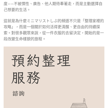
度——不被慣性、廣告、他人期待牽著走，而是主動選擇自
己想要的生活。
這就是為什麼ミニマリストしぶ的頻道不只是「整理家裡的
攻略」，而是一個關於如何活得更清醒、更自由的持續探
索。對很多觀眾來說，從一件衣服的去留決定，開始的是一
段改變生命樣貌的旅程。