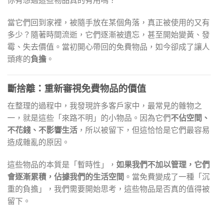
當它們回到家裡，被隨手放在某個角落，真正被使用的又有
多少？隨著時間流逝，它們逐漸被遺忘，甚至開始變黃、發
霉、失去價值。當初開心帶回的免費物品，如今卻成了讓人
頭疼的
負擔
。
斷捨離：重新審視免費物品的價值
在整理的過程中，我發現許多客戶家中，最常見的雜物之
一，就是這些「來路不明」的小物品。因為它們
不佔空間、
不花錢、不影響生活
，所以被留下，但這恰恰是它們最容易
造成雜亂的原因。
這些物品的本質是「暫時性」，
如果我們不加以管理，它們
會逐漸累積，佔據我們的生活空間
。當免費變成了一種「沉
重的負擔」，我們需要開始思考，這些物品是否真的值得被
留下。