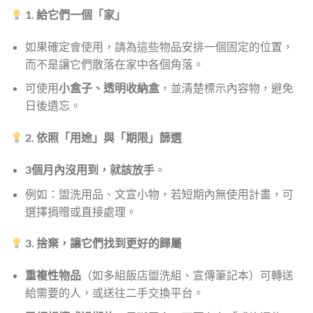
1. 給它們一個「家」
如果確定會使用，請為這些物品安排一個固定的位置，
而不是讓它們散落在家中各個角落。
可使用
小盒子、透明收納盒
，並清楚標示內容物，避免
日後遺忘。
2. 依照「用途」與「期限」篩選
3個月內沒用到，就該放手
。
例如：盥洗用品、文宣小物，若短期內無使用計畫，可
選擇捐贈或直接處理。
3. 捨棄，讓它們找到更好的歸屬
重複性物品
（如多組飯店盥洗組、宣傳筆記本）可轉送
給需要的人，或送往二手交換平台。