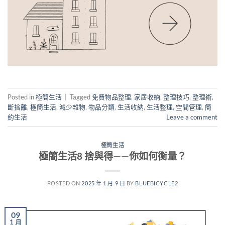
Posted in
極簡生活
|
Tagged
免費物品整理
,
家居收納
,
整理技巧
,
整理術
,
斷捨離
,
極簡生活
,
減少雜物
,
物品分類
,
生活收納
,
生活整理
,
空間管理
,
簡
約生活
Leave a comment
極簡生活
極簡生活8 捨與得——你如何衡量？
POSTED ON
2025 年 1 月 9 日
BY
BLUEBICYCLE2
09
1 月