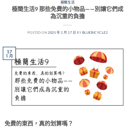
極簡生活
極簡生活9 那些免費的小物品——別讓它們成
為沉重的負擔
POSTED ON
2025 年 1 月 17 日
BY
BLUEBICYCLE2
17
1 月
免費的東西，真的划算嗎？