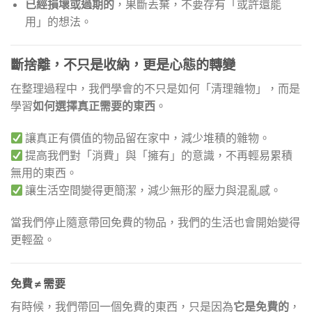
已經損壞或過期的
，果斷丟棄，不要存有「或許還能
用」的想法。
斷捨離，不只是收納，更是心態的轉變
在整理過程中，我們學會的不只是如何「清理雜物」，而是
學習
如何選擇真正需要的東西
。
讓真正有價值的物品留在家中，減少堆積的雜物。
提高我們對「消費」與「擁有」的意識，不再輕易累積
無用的東西。
讓生活空間變得更簡潔，減少無形的壓力與混亂感。
當我們停止隨意帶回免費的物品，我們的生活也會開始變得
更輕盈。
免費 ≠ 需要
有時候，我們帶回一個免費的東西，只是因為
它是免費的
，