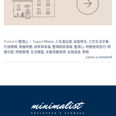
Posted in
整理心
|
Tagged
Momo
,
人生滿足感
,
家庭時光
,
工作生活平衡
,
忙碌媽媽
,
掌握時間
,
效率與幸福
,
整理師部落格
,
整理心
,
時間使用技巧
,
時
間分配
,
時間管理
,
生活價值
,
米夏埃爾恩德
,
自我成長
,
默默
Leave a comment