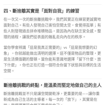
四、斷捨離其實是「面對自我」的練習
在一次又一次的斷捨離挑戰中，我們其實正在練習更誠實地
面對自己。有些人發現自己害怕空間太空，會覺得孤單；有
些人則發現過去拼命堆積物品，是因為內在缺乏安全感。整
理的過程，讓我們從表面的雜亂走向內在的秩序。
當你學會辨識「這是我真正需要的」vs「這是我想要的幻
象」，你就越能做出清明的選擇。這不僅是物品的整理，更
是生活價值觀的整頓。當你能有意識地選擇「留下什麼、放
下什麼」，你也正在打造一個符合你當下狀態與目標的生活
空間。
斷捨離挑戰的終點，是溫柔而堅定地做自己的主人
斷捨離挑戰並不只是讓空間變乾淨，更重要的是——讓你重
新成為自己生活的主導者。每一次的「放下」，其實是在