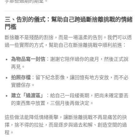
手那些過期的期望。
三、告別的儀式：幫助自己跨過斷捨離挑戰的情緒
門檻
斷捨離不是殘酷的割捨，而是一場溫柔的告別。我們可以透
過一些實際的方式，幫助自己在斷捨離挑戰中順利前進：
為物品寫一封信
：謝謝它陪伴過你的歲月，然後正式說
再見。
拍照存檔
：留下紀念影像，讓回憶有地方安放，而不必
實體保存。
建立「過渡區」
：給自己一段緩衝期，把尚未確定要丟
的東西集中放置，三個月後再做決定。
這些做法能降低情緒衝擊，讓斷捨離挑戰不再是痛苦的抉
擇，捨不得的拉扯，而是逐步與過去和解、創造空間的過
程。