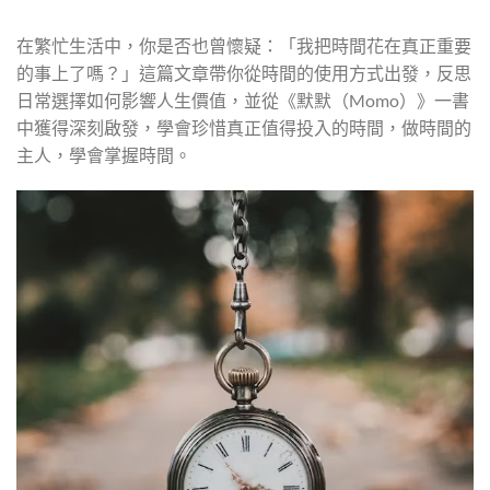
在繁忙生活中，你是否也曾懷疑：「我把時間花在真正重要
的事上了嗎？」這篇文章帶你從時間的使用方式出發，反思
日常選擇如何影響人生價值，並從《默默（Momo）》一書
中獲得深刻啟發，學會珍惜真正值得投入的時間，做時間的
主人，學會掌握時間。