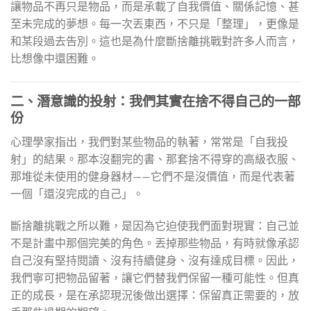
讓物品不再只是物品，而是承載了自我價值、關係記憶、甚
至未完成的夢想。每一次丟東西，不只是「整理」，更像是
和某段過去告別。這也是為什麼斷捨離挑戰對許多人而言，
比想像中還困難。
二、潛意識的投射：我們其實在捨不得自己的一部
份
心理學家指出，我們對某些物品的執著，常常是「自我投
射」的結果。那本沒翻完的書、那套捨不得穿的高級衣服、
那堆從未使用的健身器材——它們不是沒價值，而是代表著
一個「還沒完成的自己」。
斷捨離挑戰之所以難，是因為它迫使我們面對現實：自己並
不是計畫中那個完美的角色。丟掉那些物品，有時就像承認
自己沒有堅持閱讀、沒有持續健身、沒有達成目標。因此，
我們寧可把物品留著，讓它們替我們保留一種可能性。但真
正的成長，是在承認現況後做出選擇：保留真正需要的，放