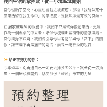
找回生活的掌控感，從一小塊區域開始
當你理順了空間，心靈也會隨之被療癒。那種「我能決定什
麼東西留在我生命中」的掌控感，是抗焦慮最有效的良藥。
在
居家整理師
的服務中，我們不只是幫你搬動東西，更是
作為一個溫柔的中立者，陪伴你梳理那些複雜的情感連結。
當你猶豫不決時，我們會引導你思考物品與你「當下」的關
係，讓整理不再是痛苦的割捨，而是一場輕盈的蛻變。
給正在努力的你：
今年過年，別再逼自己一定要丟掉多少公斤。試著從一張抽
屜、一個床頭櫃開始，感受那份「輕盈」帶來的力量。