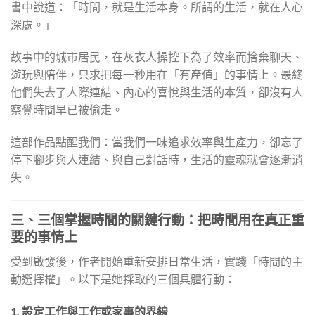
書中說道：「時間，就是生活本身。所謂的生活，就在人心
深處。」
故事中的城市居民，在灰衣人操控下為了效率而捨棄聊天、
遊玩與陪伴，只求把每一秒用在「有產值」的事情上。最終
他們失去了人際連結、內心的喜悅與生活的本質，卻沒有人
察覺時間早已被偷走。
這部作品點醒我們：當我們一味追求效率與生產力，卻忘了
停下腳步與人連結、與自己對話時，生活的靈魂就會逐漸消
失。
三、三個掌握時間的關鍵行動：把時間用在真正重
要的事情上
受到啟發後，作者開始重新安排日常生活，實踐「時間的主
動選擇權」。以下是她採取的三個具體行動：
1. 設定工作與工作或家事的界線