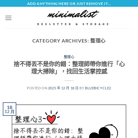
Skip
ADD ANYTHING HERE OR JUST REMOVE IT...
to
content
CATEGORY ARCHIVES:
整理心
整理心
捨不得丟不是你的錯：整理師帶你進行「心
理大掃除」，找回生活掌控感
POSTED ON
2025 年 12 月 18 日
BY
BLUEBICYCLE2
18
12 月