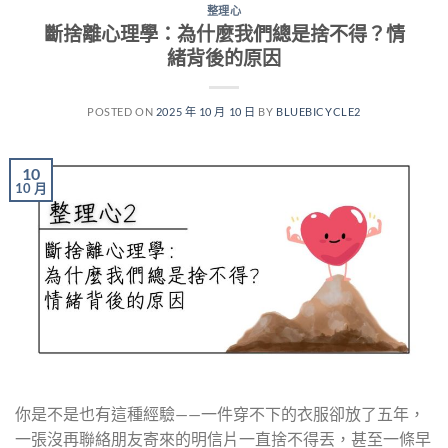
整理心
斷捨離心理學：為什麼我們總是捨不得？情
緒背後的原因
POSTED ON
2025 年 10 月 10 日
BY
BLUEBICYCLE2
10
10 月
你是不是也有這種經驗——一件穿不下的衣服卻放了五年，
一張沒再聯絡朋友寄來的明信片一直捨不得丟，甚至一條早