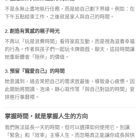
不是永無止盡地執行任務，而是給自己劃下界線。例如：在
下午五點結束工作，之後就是家人與自己的時間。
2. 創造有質感的親子時光
不再以「玩是浪費時間」看待家庭互動，而是視為滋養幸福
的行為。作者與孩子們一起玩卡牌遊戲、聊天，這段時間讓
她重新體會「陪伴」的價值。
3. 預留『寵愛自己』的時間
她意識到，過去常把自己的需求放最後，導致身心疲憊。因
此開始將閱讀、泡澡、靜心寫作等「與自己對話的時間」安
排進行事曆裡。
掌握時間，就是掌握人生的方向
我們無法延長一天的時間，但可以選擇如何使用它。別讓
「緊急」和「效率」主導人生，而忽略真正能讓你成長與快