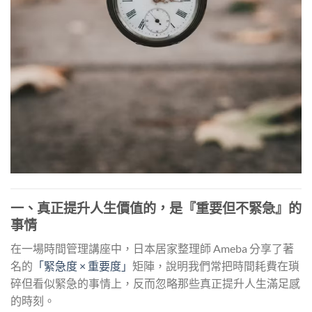
一、真正提升人生價值的，是『重要但不緊急』的
事情
在一場時間管理講座中，日本居家整理師 Ameba 分享了著
名的
「緊急度 × 重要度」
矩陣，說明我們常把時間耗費在瑣
碎但看似緊急的事情上，反而忽略那些真正提升人生滿足感
的時刻。