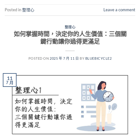
Posted in
整理心
Leave a comment
整理心
如何掌握時間，決定你的人生價值：三個關
鍵行動讓你過得更滿足
POSTED ON
2025 年 7 月 11 日
BY
BLUEBICYCLE2
11
7 月