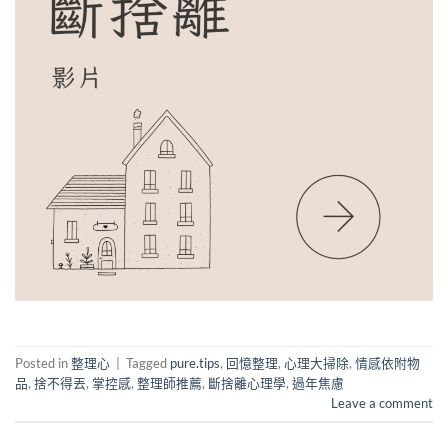
Posted in
整理心
|
Tagged
pure.tips
,
回憶整理
,
心理大掃除
,
情感依附物
品
,
捨不得丟
,
掌控感
,
整理師推薦
,
斷捨離心理學
,
過年焦慮
Leave a comment