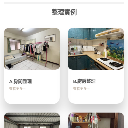
整理實例
B.廚房整理
A.房間整理
查看更多➞
查看更多➞