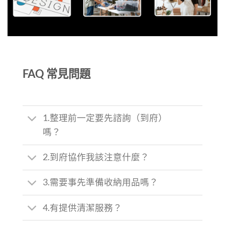
FAQ 常見問題
1.整理前一定要先諮詢（到府）
嗎？
2.到府協作我該注意什麼？
3.需要事先準備收納用品嗎？
4.有提供清潔服務？