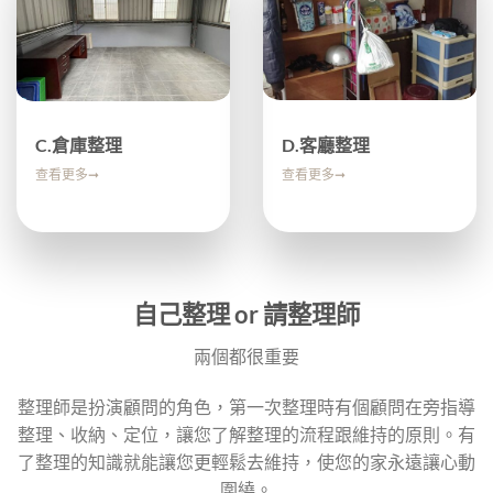
D.客廳整理
C.倉庫整理
查看更多➞
查看更多➞
自己整理 or 請整理師
兩個都很重要
整理師是扮演顧問的角色，第一次整理時有個顧問在旁指導
整理、收納、定位，讓您了解整理的流程跟維持的原則。有
了整理的知識就能讓您更輕鬆去維持，使您的家永遠讓心動
圍繞。