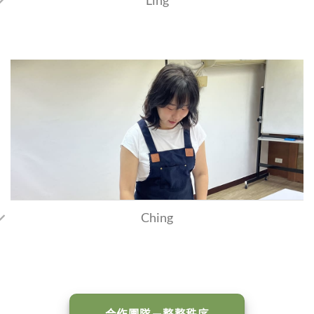
Ling
Ching