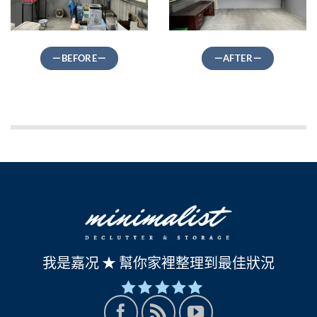
－BEFORE－
－AFTER－
我是嘉况 ★ 幫你家裡整理到最佳狀況